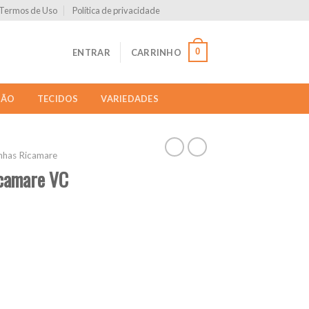
Termos de Uso
Política de privacidade
0
ENTRAR
CARRINHO
ÇÃO
TECIDOS
VARIEDADES
inhas Ricamare
icamare VC