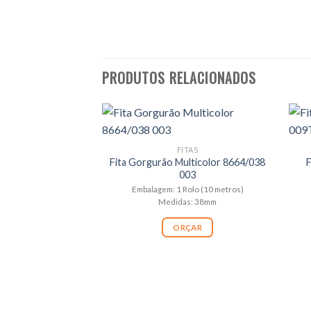
PRODUTOS RELACIONADOS
FITAS
Fita Gorgurão Multicolor 8664/038
003
Embalagem: 1 Rolo (10 metros)
Medidas: 38mm
ORÇAR