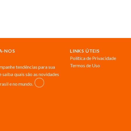
A-NOS
LINKS ÚTEIS
Política de Privacidade
Termos de Uso
panhe tendências para sua
 e saiba quais são as novidades
rasil e no mundo.