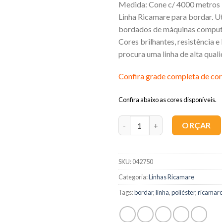
Medida: Cone c/ 4000 metros
Linha Ricamare para bordar. U
bordados de máquinas comput
Cores brilhantes, resistência e
procura uma linha de alta qual
Confira grade completa de cor
Confira abaixo as cores disponíveis.
Quantidade
ORÇAR
SKU:
042750
Categoria:
Linhas Ricamare
Tags:
bordar
,
linha
,
poliéster
,
ricamar