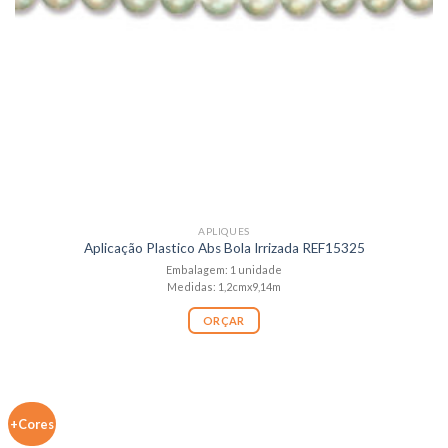
APLIQUES
Aplicação Plastico Abs Bola Irrizada REF15325
Embalagem: 1 unidade
Medidas: 1,2cmx9,14m
ORÇAR
+Cores