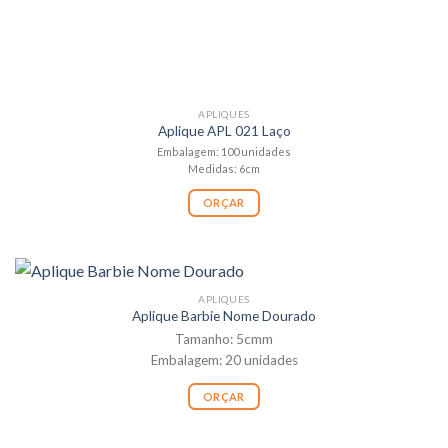
APLIQUES
Aplique APL 021 Laço
Embalagem: 100 unidades
Medidas: 6cm
ORÇAR
APLIQUES
Aplique Barbie Nome Dourado
Tamanho: 5cmm
Embalagem: 20 unidades
ORÇAR