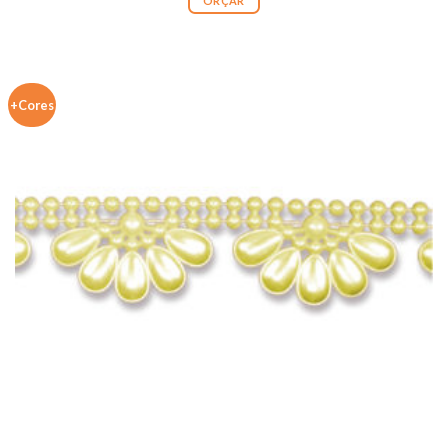
ORÇAR
+Cores