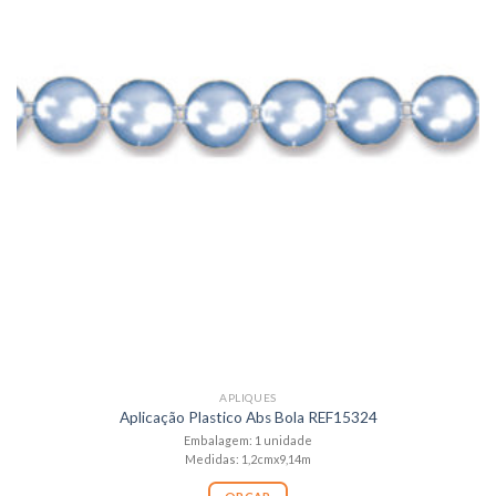
APLIQUES
Aplicação Plastico Abs Bola REF15324
Embalagem: 1 unidade
Medidas: 1,2cmx9,14m