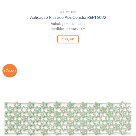
APLIQUES
Aplicação Plastico Abs Concha REF16082
Embalagem: 1 unidade
Medidas: 2,4cmx9,14m
ORÇAR
+Cores