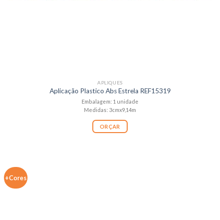
APLIQUES
Aplicação Plastico Abs Estrela REF15319
Embalagem: 1 unidade
Medidas: 3cmx9,14m
ORÇAR
+Cores