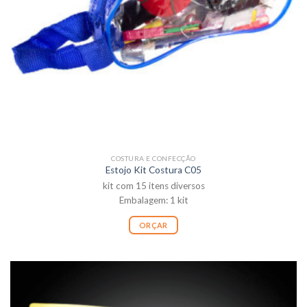
COSTURA E CONFECÇÃO
Estojo Kit Costura C05
kit com 15 itens diversos
Embalagem: 1 kit
ORÇAR