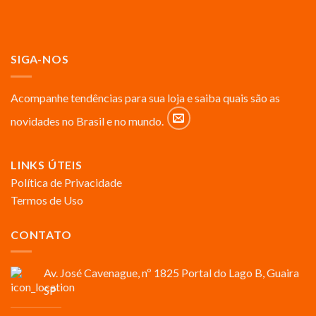
SIGA-NOS
Acompanhe tendências para sua loja e saiba quais são as
novidades no Brasil e no mundo.
LINKS ÚTEIS
Política de Privacidade
Termos de Uso
CONTATO
Av. José Cavenague, nº 1825 Portal do Lago B, Guaira
SP