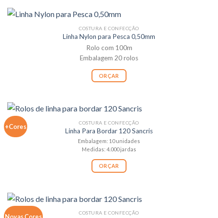
COSTURA E CONFECÇÃO
Linha Nylon para Pesca 0,50mm
Rolo com 100m
Embalagem 20 rolos
ORÇAR
COSTURA E CONFECÇÃO
+Cores
Linha Para Bordar 120 Sancris
Embalagem: 10 unidades
Medidas: 4.000 jardas
ORÇAR
COSTURA E CONFECÇÃO
Novas Cores