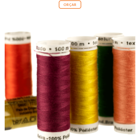
ORÇAR