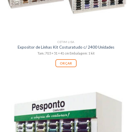
CETIM LISA
Expositor de Linhas Kit Costuratudo c/ 2400 Unidades
Tam.:70.5 × 51 × 41 cm Embalagem: 1 kit
ORÇAR