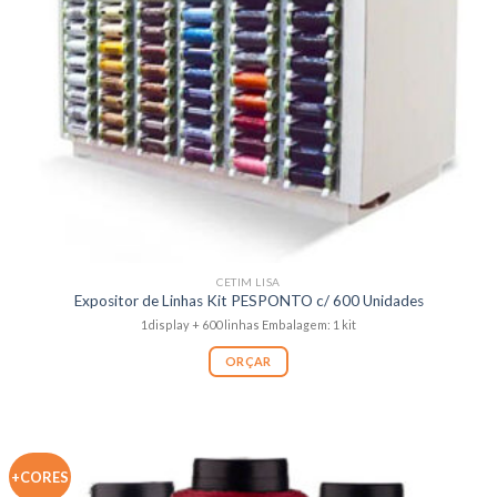
CETIM LISA
Expositor de Linhas Kit PESPONTO c/ 600 Unidades
1display + 600 linhas Embalagem: 1 kit
ORÇAR
+CORES