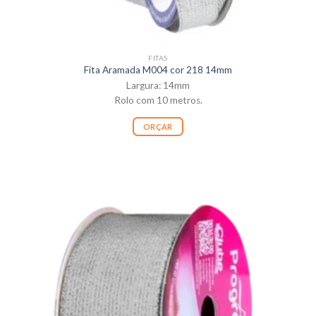
FITAS
Fita Aramada M004 cor 218 14mm
Largura: 14mm
Rolo com 10 metros.
ORÇAR