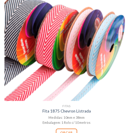
FITAS
Fita 1875 Chevron Listrada
Medidas: 10mm e 38mm
Embalagem: 1 Rolo c/ 10 metros
ORÇAR