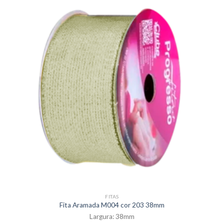
FITAS
Fita Aramada M004 cor 203 38mm
Largura: 38mm