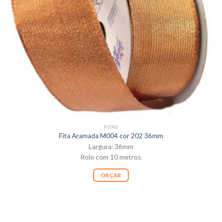
FITAS
Fita Aramada M004 cor 202 36mm
Largura: 36mm
Rolo com 10 metros.
ORÇAR