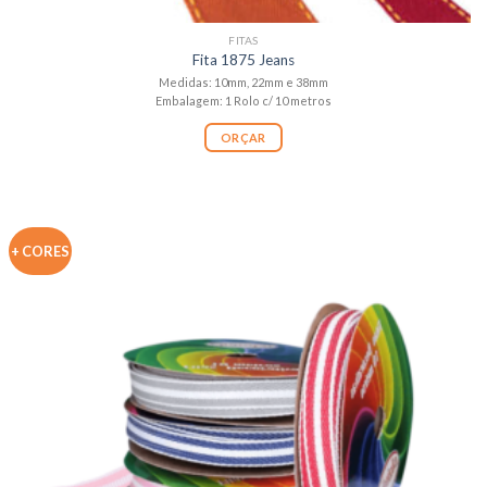
FITAS
Fita 1875 Jeans
Medidas: 10mm, 22mm e 38mm
Embalagem: 1 Rolo c/ 10 metros
ORÇAR
+ CORES