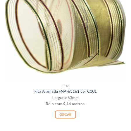
FITAS
Fita Aramada FNA-63161 cor C001
Largura: 63mm
Rolo com 9,14 metros.
ORÇAR