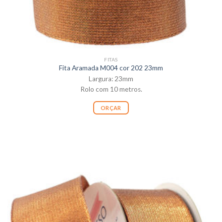
FITAS
Fita Aramada M004 cor 202 23mm
Largura: 23mm
Rolo com 10 metros.
ORÇAR