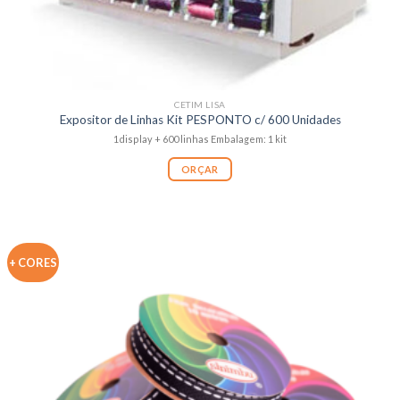
CETIM LISA
Expositor de Linhas Kit PESPONTO c/ 600 Unidades
1display + 600 linhas Embalagem: 1 kit
ORÇAR
+ CORES