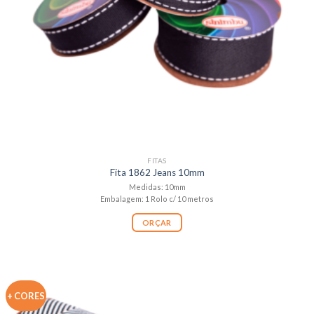
FITAS
Fita 1862 Jeans 10mm
Medidas: 10mm
Embalagem: 1 Rolo c/ 10 metros
ORÇAR
+ CORES