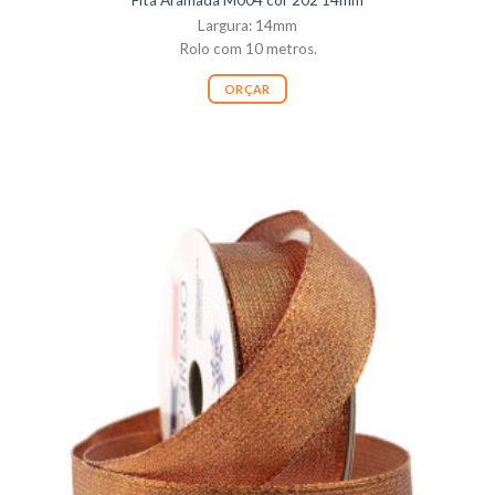
Fita Aramada M004 cor 202 14mm
Largura: 14mm
Rolo com 10 metros.
ORÇAR