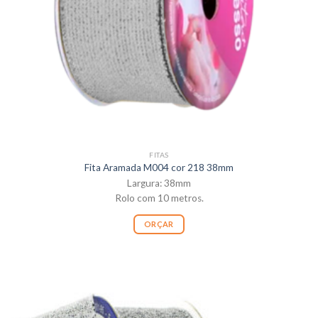
FITAS
Fita Aramada M004 cor 218 38mm
Largura: 38mm
Rolo com 10 metros.
ORÇAR