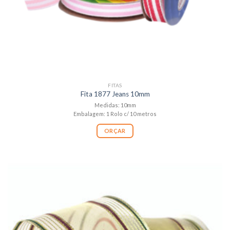
FITAS
Fita 1877 Jeans 10mm
Medidas: 10mm
Embalagem: 1 Rolo c/ 10 metros
ORÇAR