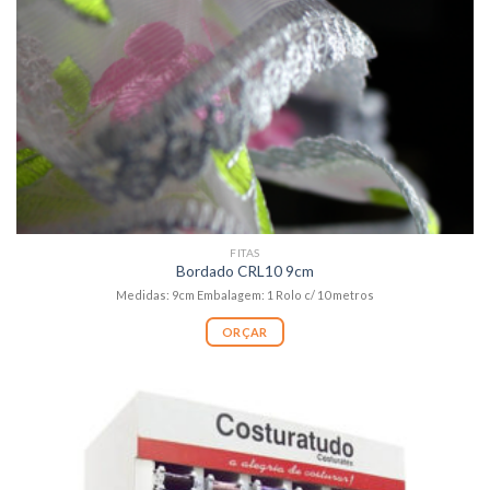
FITAS
Bordado CRL10 9cm
Medidas: 9cm Embalagem: 1 Rolo c/ 10 metros
ORÇAR