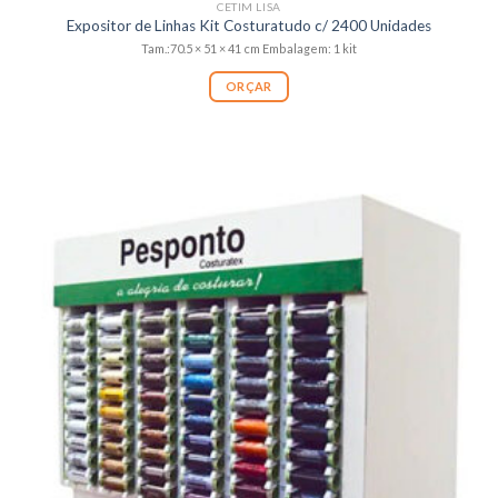
CETIM LISA
Expositor de Linhas Kit Costuratudo c/ 2400 Unidades
Tam.:70.5 × 51 × 41 cm Embalagem: 1 kit
ORÇAR