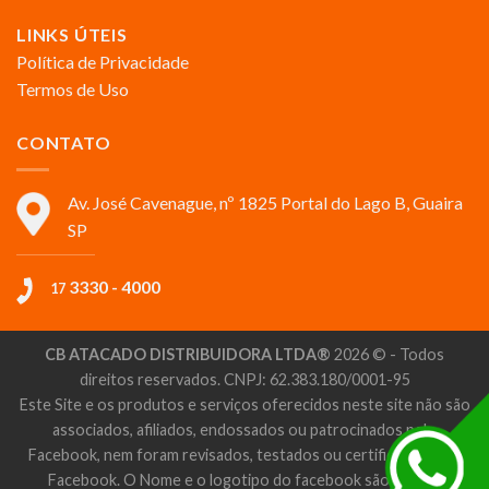
LINKS ÚTEIS
Política de Privacidade
Termos de Uso
CONTATO
Av. José Cavenague, nº 1825 Portal do Lago B, Guaira
SP
3330 - 4000
17
CB ATACADO DISTRIBUIDORA LTDA®
2026 © - Todos
direitos reservados. CNPJ: 62.383.180/0001-95
Este Site e os produtos e serviços oferecidos neste site não são
associados, afiliados, endossados ou patrocinados pelo
Facebook, nem foram revisados, testados ou certificados pelo
Facebook. O Nome e o logotipo do facebook são marcas