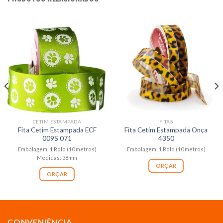
CETIM ESTAMPADA
FITAS
Fita Cetim Estampada ECF
Fita Cetim Estampada Onça
009S 071
4350
Embalagem: 1 Rolo (10 metros)
Embalagem: 1 Rolo (10 metros)
Medidas: 38mm
ORÇAR
ORÇAR
CONVENIÊNCIA