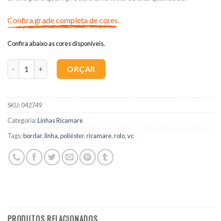
Confira grade completa de cores.
Confira abaixo as cores disponíveis.
Quantidade
ORÇAR
SKU:
042749
Categoria:
Linhas Ricamare
Tags:
bordar
,
linha
,
poliéster
,
ricamare
,
rolo
,
vc
PRODUTOS RELACIONADOS