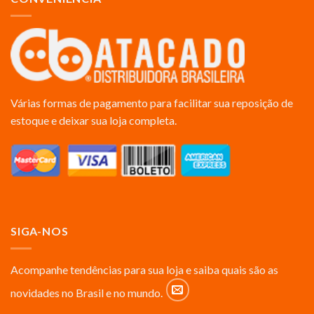
Várias formas de pagamento para facilitar sua reposição de
estoque e deixar sua loja completa.
SIGA-NOS
Acompanhe tendências para sua loja e saiba quais são as
novidades no Brasil e no mundo.