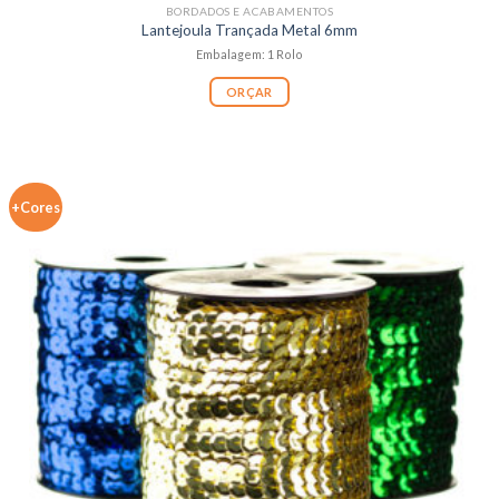
BORDADOS E ACABAMENTOS
Lantejoula Trançada Metal 6mm
Embalagem: 1 Rolo
ORÇAR
+Cores