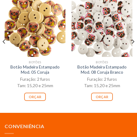
BOTÕES
BOTÕES
Botão Madeira Estampado
Botão Madeira Estampado
Mod. 05 Coruja
Mod. 08 Coruja Branco
Furação: 2 furos
Furação: 2 furos
Tam: 15,20 e 25mm
Tam: 15,20 e 25mm
ORÇAR
ORÇAR
CONVENIÊNCIA