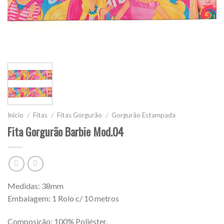
Início
Fitas
Fitas Gorgurão
Gorgurão Estampada
/
/
/
Fita Gorgurão Barbie Mod.04
Medidas: 38mm
Embalagem: 1 Rolo c/ 10 metros
Composição: 100% Poliéster.