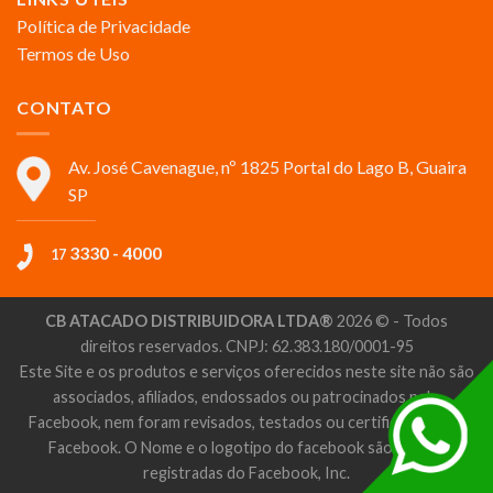
Política de Privacidade
Termos de Uso
CONTATO
Av. José Cavenague, nº 1825 Portal do Lago B, Guaira
SP
3330 - 4000
17
CB ATACADO DISTRIBUIDORA LTDA®
2026 © - Todos
direitos reservados. CNPJ: 62.383.180/0001-95
Este Site e os produtos e serviços oferecidos neste site não são
associados, afiliados, endossados ou patrocinados pelo
Facebook, nem foram revisados, testados ou certificados pelo
Facebook. O Nome e o logotipo do facebook são marcas
registradas do Facebook, Inc.