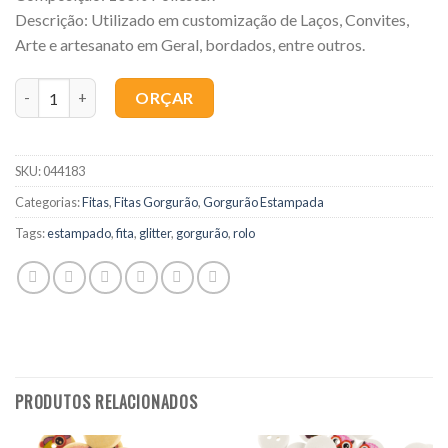
Descrição: Utilizado em customização de Laços, Convites,
Arte e artesanato em Geral, bordados, entre outros.
Quantidade
ORÇAR
SKU:
044183
Categorias:
Fitas
,
Fitas Gorgurão
,
Gorgurão Estampada
Tags:
estampado
,
fita
,
glitter
,
gorgurão
,
rolo
PRODUTOS RELACIONADOS