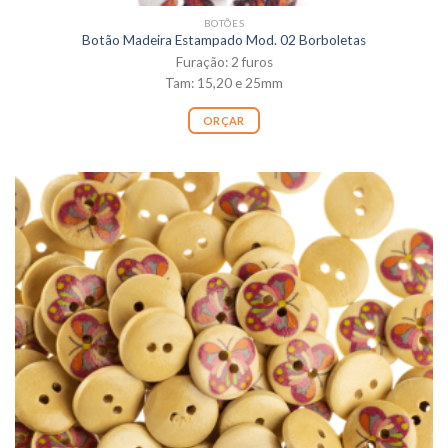
BOTÕES
Botão Madeira Estampado Mod. 02 Borboletas
Furação: 2 furos
Tam: 15,20 e 25mm
ORÇAR