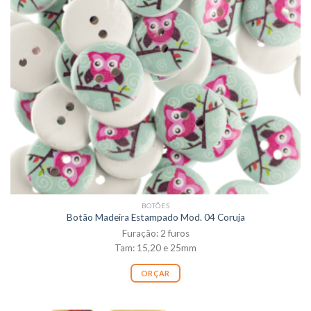
BOTÕES
Botão Madeira Estampado Mod. 04 Coruja
Furação: 2 furos
Tam: 15,20 e 25mm
ORÇAR