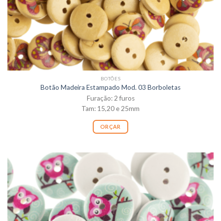
BOTÕES
Botão Madeira Estampado Mod. 03 Borboletas
Furação: 2 furos
Tam: 15,20 e 25mm
ORÇAR