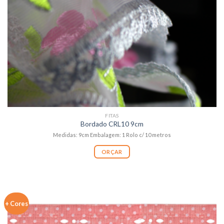
FITAS
Bordado CRL10 9cm
Medidas: 9cm Embalagem: 1 Rolo c/ 10 metros
ORÇAR
+ Cores