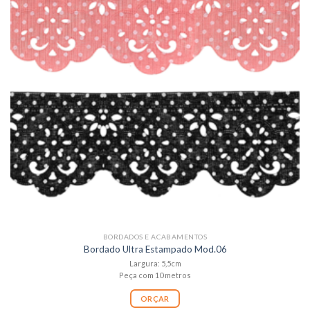
BORDADOS E ACABAMENTOS
Bordado Ultra Estampado Mod.06
Largura: 5,5cm
Peça com 10 metros
ORÇAR