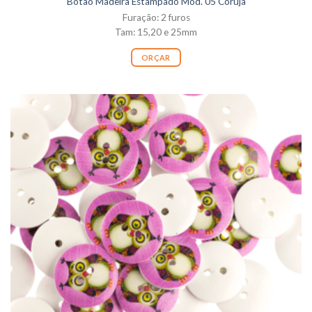
Botão Madeira Estampado Mod. 05 Coruja
Furação: 2 furos
Tam: 15,20 e 25mm
ORÇAR