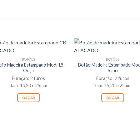
BOTÕES
BOTÕES
tão Madeira Estampado Mod. 18
Botão Madeira Estampado Mod
Onça
Sapo
Furação: 2 furos
Furação: 2 furos
Tam: 15,20 e 25mm
Tam: 15,20 e 25mm
ORÇAR
ORÇAR