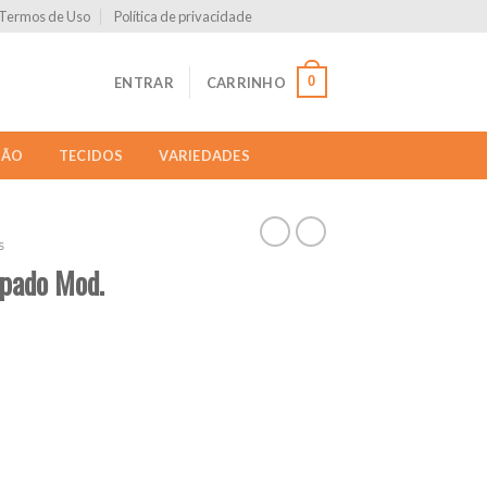
Termos de Uso
Política de privacidade
0
ENTRAR
CARRINHO
ÇÃO
TECIDOS
VARIEDADES
s
pado Mod.