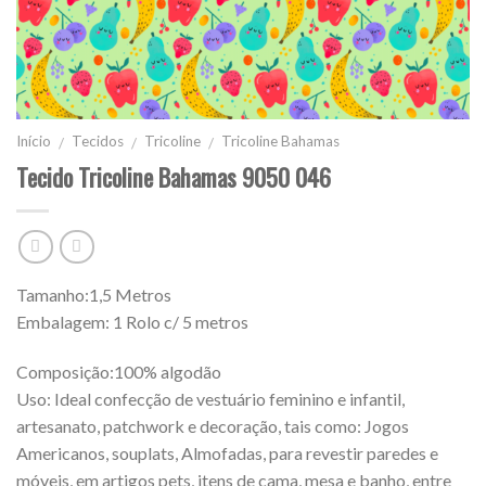
Início
Tecidos
Tricoline
Tricoline Bahamas
/
/
/
Tecido Tricoline Bahamas 9050 046
Tamanho:1,5 Metros
Embalagem: 1 Rolo c/ 5 metros
Composição:100% algodão
Uso: Ideal confecção de vestuário feminino e infantil,
artesanato, patchwork e decoração, tais como: Jogos
Americanos, souplats, Almofadas, para revestir paredes e
móveis, em artigos pets, itens de cama, mesa e banho, entre