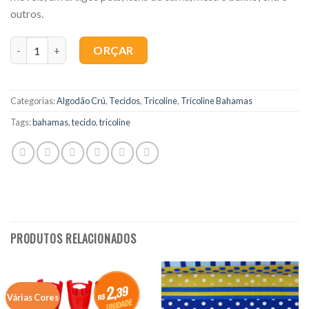
outros.
Quantidade
ORÇAR
Categorias:
Algodão Crú
,
Tecidos
,
Tricoline
,
Tricoline Bahamas
Tags:
bahamas
,
tecido
,
tricoline
PRODUTOS RELACIONADOS
Várias Cores