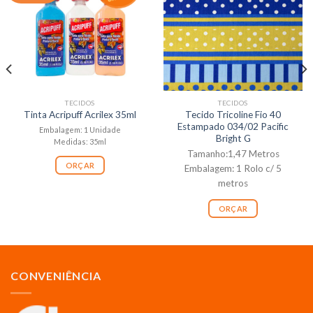
TECIDOS
TECIDOS
Tecido Tricoline Fio 40
Tinta Acripuff Acrilex 35ml
Estampado 034/02 Pacific
Embalagem: 1 Unidade
Bright G
Medidas: 35ml
Tamanho:1,47 Metros
ORÇAR
Embalagem: 1 Rolo c/ 5
metros
ORÇAR
CONVENIÊNCIA