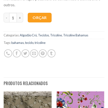
outros.
Quantidade
ORÇAR
Categorias:
Algodão Crú
,
Tecidos
,
Tricoline
,
Tricoline Bahamas
Tags:
bahamas
,
tecido
,
tricoline
PRODUTOS RELACIONADOS