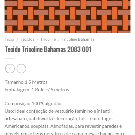
Início
Tecidos
Tricoline
Tricoline Bahamas
/
/
/
Tecido Tricoline Bahamas 2083 001
Tamanho:1,5 Metros
Embalagem: 1 Rolo c/ 5 metros
Composição:100% algodão
Uso: Ideal confecção de vestuário feminino e infantil,
artesanato, patchwork e decoração, tais como: Jogos
Americanos, souplats, Almofadas, para revestir paredes e
móveis, em artigos pets, itens de cama, mesa e banho, entre