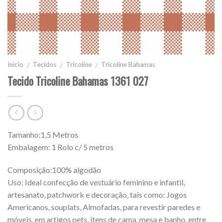
Início
Tecidos
Tricoline
Tricoline Bahamas
/
/
/
Tecido Tricoline Bahamas 1361 027
Tamanho:1,5 Metros
Embalagem: 1 Rolo c/ 5 metros
Composição:100% algodão
Uso: Ideal confecção de vestuário feminino e infantil,
artesanato, patchwork e decoração, tais como: Jogos
Americanos, souplats, Almofadas, para revestir paredes e
móveis, em artigos pets, itens de cama, mesa e banho, entre