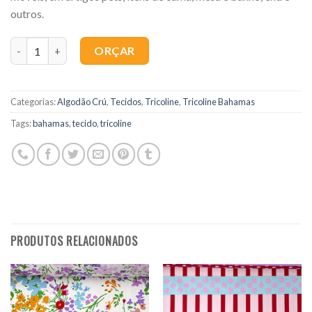
outros.
Quantidade
ORÇAR
Categorias:
Algodão Crú
,
Tecidos
,
Tricoline
,
Tricoline Bahamas
Tags:
bahamas
,
tecido
,
tricoline
PRODUTOS RELACIONADOS