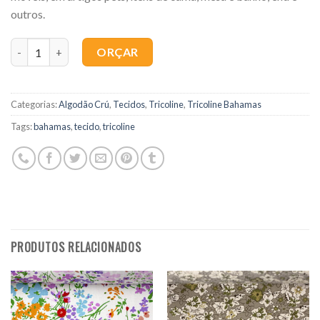
outros.
Quantidade
ORÇAR
Categorias:
Algodão Crú
,
Tecidos
,
Tricoline
,
Tricoline Bahamas
Tags:
bahamas
,
tecido
,
tricoline
PRODUTOS RELACIONADOS