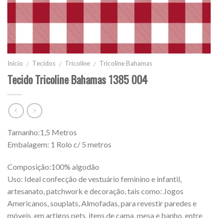
Início
Tecidos
Tricoline
Tricoline Bahamas
/
/
/
Tecido Tricoline Bahamas 1385 004
Tamanho:1,5 Metros
Embalagem: 1 Rolo c/ 5 metros
Composição:100% algodão
Uso: Ideal confecção de vestuário feminino e infantil,
artesanato, patchwork e decoração, tais como: Jogos
Americanos, souplats, Almofadas, para revestir paredes e
móveis, em artigos pets, itens de cama, mesa e banho, entre