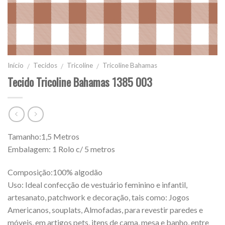
Início
Tecidos
Tricoline
Tricoline Bahamas
/
/
/
Tecido Tricoline Bahamas 1385 003
Tamanho:1,5 Metros
Embalagem: 1 Rolo c/ 5 metros
Composição:100% algodão
Uso: Ideal confecção de vestuário feminino e infantil,
artesanato, patchwork e decoração, tais como: Jogos
Americanos, souplats, Almofadas, para revestir paredes e
móveis, em artigos pets, itens de cama, mesa e banho, entre