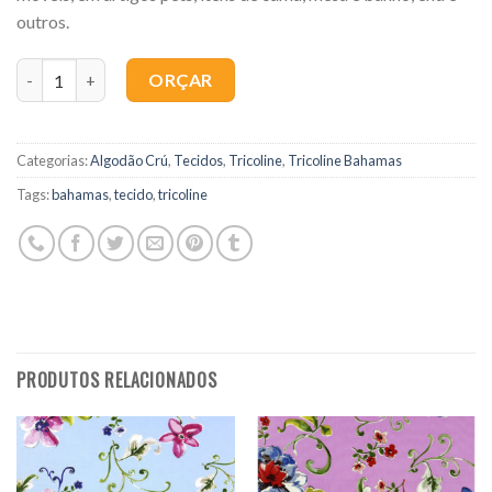
outros.
Quantidade
ORÇAR
Categorias:
Algodão Crú
,
Tecidos
,
Tricoline
,
Tricoline Bahamas
Tags:
bahamas
,
tecido
,
tricoline
PRODUTOS RELACIONADOS