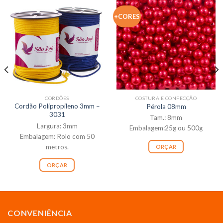
+CORES
CORDÕES
COSTURA E CONFECÇÃO
Cordão Polipropileno 3mm –
Pérola 08mm
3031
Tam.: 8mm
Largura: 3mm
Embalagem:25g ou 500g
Embalagem: Rolo com 50
metros.
ORÇAR
ORÇAR
CONVENIÊNCIA