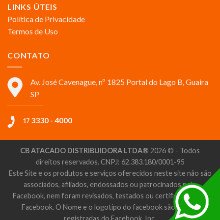
LINKS ÚTEIS
Política de Privacidade
Termos de Uso
CONTATO
Av. José Cavenague, nº 1825 Portal do Lago B, Guaira
SP
3330 - 4000
17
CB ATACADO DISTRIBUIDORA LTDA®
2026 © - Todos
direitos reservados. CNPJ: 62.383.180/0001-95
Este Site e os produtos e serviços oferecidos neste site não são
associados, afiliados, endossados ou patrocinados pelo
Facebook, nem foram revisados, testados ou certificados pelo
Facebook. O Nome e o logotipo do facebook são marcas
registradas do Facebook, Inc.