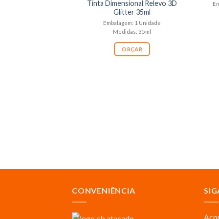
Tinta Dimensional Relevo 3D
Em
Glitter 35ml
Embalagem: 1 Unidade
Medidas: 35ml
ORÇAR
CONVENIÊNCIA
SIG
Acom