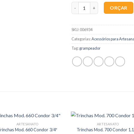
Quantidade
ORÇAR
SKU:
006934
Categorias:
Acessórios para Artesan
Tag:
grampeador
ARTESANATO
ARTESANATO
rinchas Mod. 660 Condor 3/4″
Trinchas Mod. 700 Condor 1.1