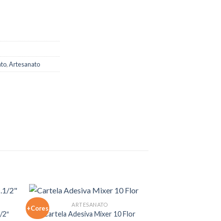
ato
,
Artesanato
ARTESANATO
+Cores
/2″
Cartela Adesiva Mixer 10 Flor