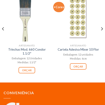
+Cores
ARTESANATO
ARTESANATO
Trinchas Mod. 660 Condor
Cartela Adesiva Mixer 10 Flor
1.1/2″
Embalagem: 12 unidades
Embalagem: 12 Unidades
Medidas: 6cm
Medidas: 1.1/2"
ORÇAR
ORÇAR
CONVENIÊNCIA