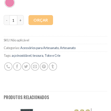
Quantidade
ORÇAR
SKU:
Não aplicável
Categorias:
Acessórios para Artesanato
,
Artesanato
Tags:
aço inoxidável
,
tesoura
,
Toke e Crie
PRODUTOS RELACIONADOS