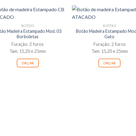
BOTÕES
BOTÕES
tão Madeira Estampado Mod. 03
Botão Madeira Estampado Mod
Borboletas
Gato
Furação: 2 furos
Furação: 2 furos
Tam: 15,20 e 25mm
Tam: 15,20 e 25mm
ORÇAR
ORÇAR