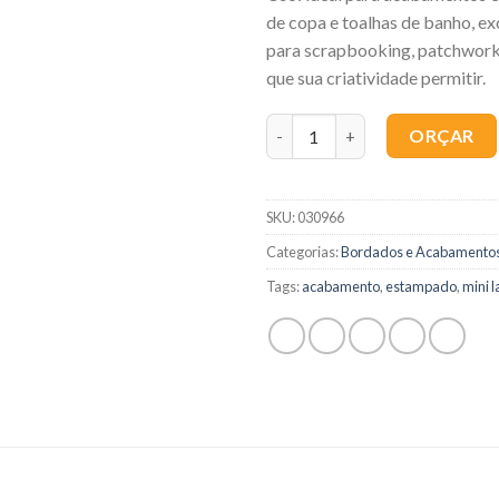
de copa e toalhas de banho, ex
para scrapbooking, patchwork
que sua criatividade permitir.
Quantidade
ORÇAR
SKU:
030966
Categorias:
Bordados e Acabamento
Tags:
acabamento
,
estampado
,
mini 