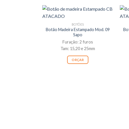
BOTÕES
Botão Madeira Estampado Mod. 09
Bo
Sapo
Furação: 2 furos
Tam: 15,20 e 25mm
ORÇAR