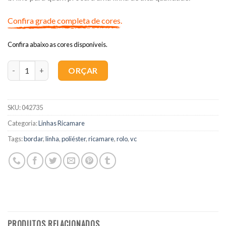
Confira grade completa de cores.
Confira abaixo as cores disponíveis.
Quantidade
ORÇAR
SKU:
042735
Categoria:
Linhas Ricamare
Tags:
bordar
,
linha
,
poliéster
,
ricamare
,
rolo
,
vc
PRODUTOS RELACIONADOS