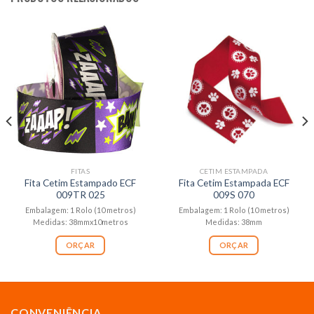
FITAS
CETIM ESTAMPADA
Fita Cetim Estampado ECF
Fita Cetim Estampada ECF
009TR 025
009S 070
Embalagem: 1 Rolo (10 metros)
Embalagem: 1 Rolo (10 metros)
Medidas: 38mmx10metros
Medidas: 38mm
ORÇAR
ORÇAR
CONVENIÊNCIA