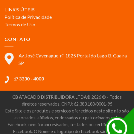
LINKS ÚTEIS
Política de Privacidade
Termos de Uso
CONTATO
Av. José Cavenague, nº 1825 Portal do Lago B, Guaira
SP
3330 - 4000
17
CB ATACADO DISTRIBUIDORA LTDA®
2026 © - Todos
direitos reservados. CNPJ: 62.383.180/0001-95
Este Site e os produtos e serviços oferecidos neste site não são
associados, afiliados, endossados ou patrocinados pelo
Facebook, nem foram revisados, testados ou certificados pelo
Facebook. O Nome e o logotipo do facebook são marcas