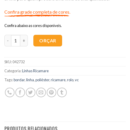
Confira grade completa de cores.
Confira abaixo as cores disponíveis.
Quantidade
ORÇAR
SKU:
042732
Categoria:
Linhas Ricamare
Tags:
bordar
,
linha
,
poliéster
,
ricamare
,
rolo
,
vc
PRODUTOS RELACIONADOS