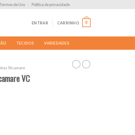
Termos de Uso
Política de privacidade
0
ENTRAR
CARRINHO
ÇÃO
TECIDOS
VARIEDADES
inhas Ricamare
icamare VC