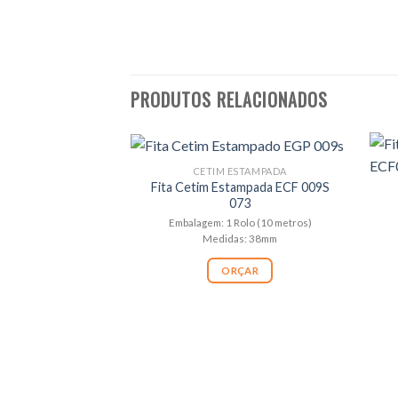
PRODUTOS RELACIONADOS
CETIM ESTAMPADA
Fita Cetim Estampada ECF 009S
073
Embalagem: 1 Rolo (10 metros)
Medidas: 38mm
ORÇAR