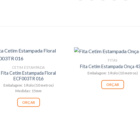
FITAS
Fita Cetim Estampada Onça 4
CETIM ESTAMPADA
Fita Cetim Estampada Floral
Embalagem: 1 Rolo (10 metros)
ECF003TR 016
ORÇAR
Embalagem: 1 Rolo (10 metros)
Medidas: 15mm
ORÇAR