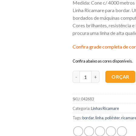
Medida: Cone c/ 4000 metros
Linha Ricamare para bordar. U
bordados de máquinas comput
Cores brilhantes, resistência e
procura uma linha de alta qual
Confira grade completa de cor
Confira abaixo as cores disponíveis.
Quantidade
ORÇAR
SKU:
042683
Categoria:
Linhas Ricamare
Tags:
bordar
,
linha
,
poliéster
,
ricamar