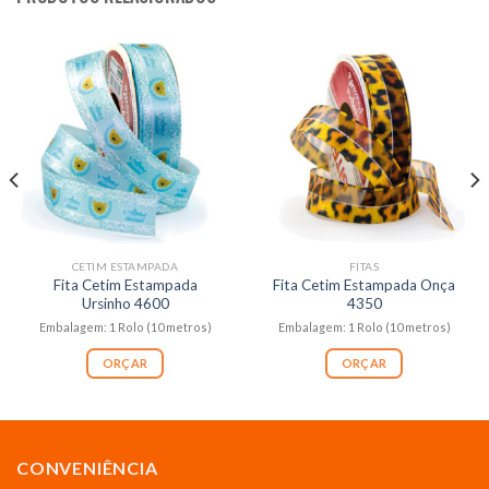
CETIM ESTAMPADA
FITAS
Fita Cetim Estampada
Fita Cetim Estampada Onça
Ursinho 4600
4350
Embalagem: 1 Rolo (10 metros)
Embalagem: 1 Rolo (10 metros)
ORÇAR
ORÇAR
CONVENIÊNCIA