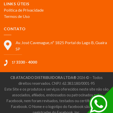
LINKS ÚTEIS
Política de Privacidade
Termos de Uso
CONTATO
Av. José Cavenague, nº 1825 Portal do Lago B, Guaira
SP
3330 - 4000
17
CB ATACADO DISTRIBUIDORA LTDA®
2026 © - Todos
direitos reservados. CNPJ: 62.383.180/0001-95
Este Site e os produtos e serviços oferecidos neste site não são
associados, afiliados, endossados ou patrocinados pelo
Facebook, nem foram revisados, testados ou certificados pelo
Facebook. O Nome e o logotipo do facebook são marcas
registradas do Facebook, Inc.