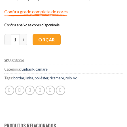
Confira grade completa de cores.
Confira abaixo as cores disponíveis.
Quantidade
ORÇAR
SKU:
038236
Categoria:
Linhas Ricamare
Tags:
bordar
,
linha
,
poliéster
,
ricamare
,
rolo
,
vc
PRODUTOS RELACIONADOS