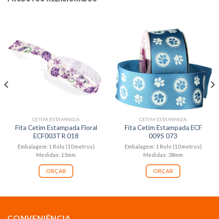
CETIM ESTAMPADA
CETIM ESTAMPADA
Fita Cetim Estampada Floral
Fita Cetim Estampada ECF
ECF003TR 018
009S 073
Embalagem: 1 Rolo (10 metros)
Embalagem: 1 Rolo (10 metros)
Medidas: 15mm
Medidas: 38mm
ORÇAR
ORÇAR
CONVENIÊNCIA