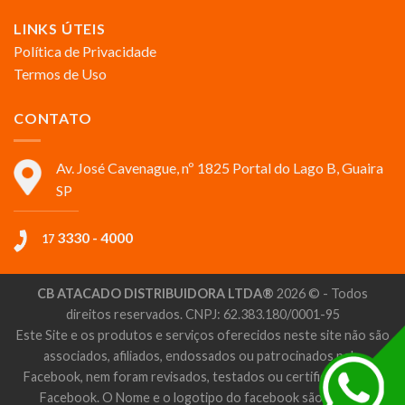
LINKS ÚTEIS
Política de Privacidade
Termos de Uso
CONTATO
Av. José Cavenague, nº 1825 Portal do Lago B, Guaira
SP
3330 - 4000
17
CB ATACADO DISTRIBUIDORA LTDA®
2026 © - Todos
direitos reservados. CNPJ: 62.383.180/0001-95
Este Site e os produtos e serviços oferecidos neste site não são
associados, afiliados, endossados ou patrocinados pelo
Facebook, nem foram revisados, testados ou certificados pelo
Facebook. O Nome e o logotipo do facebook são marcas