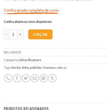
Confira grade completa de cores.
Confira abaixo as cores disponíveis.
Quantidade
ORÇAR
SKU:
042670
Categoria:
Linhas Ricamare
Tags:
bordar
,
linha
,
poliéster
,
ricamare
,
rolo
,
vc
PRODUTOS RELACIONADOS