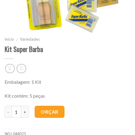
Início
Variedades
/
Kit Super Barba
Embalagem: 1 Kit
Kit contém: 5 peças
Quantidade
ORÇAR
SKU:
044023