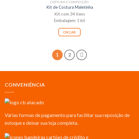
COSTURA E CONFECÇÃO
Kit de Costura Maletinha
Kit com 34 itens
Embalagem: 1 kit
ORÇAR
1
2
CONVENIÊNCIA
Várias formas de pagamento para facilitar sua reposição de
estoque e deixar sua loja completa.