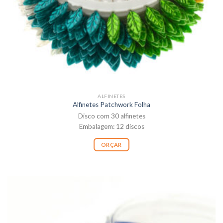
ALFINETES
Alfinetes Patchwork Folha
Disco com 30 alfinetes
Embalagem: 12 discos
ORÇAR