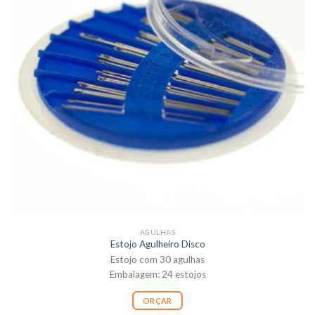
AGULHAS
Estojo Agulheiro Disco
Estojo com 30 agulhas
Embalagem: 24 estojos
ORÇAR