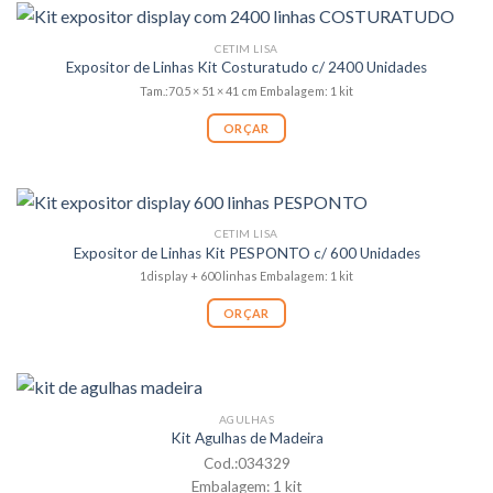
CETIM LISA
Expositor de Linhas Kit Costuratudo c/ 2400 Unidades
Tam.:70.5 × 51 × 41 cm Embalagem: 1 kit
ORÇAR
CETIM LISA
Expositor de Linhas Kit PESPONTO c/ 600 Unidades
1display + 600 linhas Embalagem: 1 kit
ORÇAR
AGULHAS
Kit Agulhas de Madeira
Cod.:034329
Embalagem: 1 kit