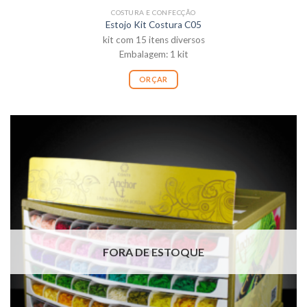
COSTURA E CONFECÇÃO
Estojo Kit Costura C05
kit com 15 itens diversos
Embalagem: 1 kit
ORÇAR
FORA DE ESTOQUE