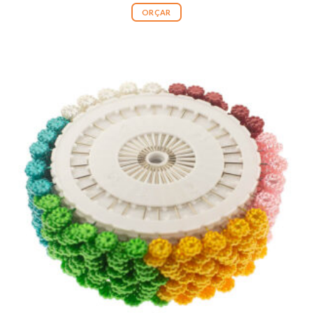
ORÇAR