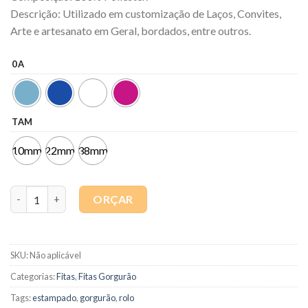
Descrição: Utilizado em customização de Laços, Convites,
Arte e artesanato em Geral, bordados, entre outros.
0A
TAM
10mm
22mm
38mm
Quantidade
ORÇAR
SKU:
Não aplicável
Categorias:
Fitas
,
Fitas Gorgurão
Tags:
estampado
,
gorgurão
,
rolo