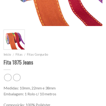
Início
Fitas
Fitas Gorgurão
/
/
Fita 1875 Jeans
Medidas: 10mm, 22mm e 38mm
Embalagem: 1 Rolo c/ 10 metros
Composição: 100% Poliéster.