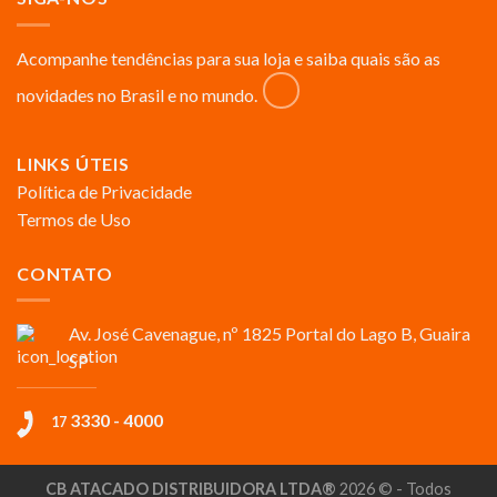
Acompanhe tendências para sua loja e saiba quais são as
novidades no Brasil e no mundo.
LINKS ÚTEIS
Política de Privacidade
Termos de Uso
CONTATO
Av. José Cavenague, nº 1825 Portal do Lago B, Guaira
SP
3330 - 4000
17
CB ATACADO DISTRIBUIDORA LTDA®
2026 © - Todos