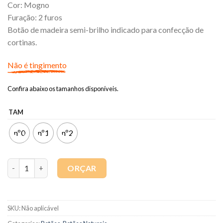
Cor: Mogno
Furação: 2 furos
Botão de madeira semi-brilho indicado para confecção de
cortinas.
Não é tingimento
Confira abaixo os tamanhos disponíveis.
TAM
nº0
nº1
nº2
Quantidade
ORÇAR
SKU:
Não aplicável