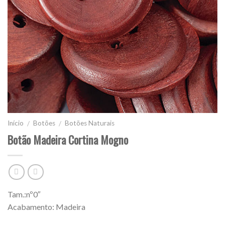
Início
Botões
Botões Naturais
/
/
Botão Madeira Cortina Mogno
Tam.:nº0″
Acabamento: Madeira