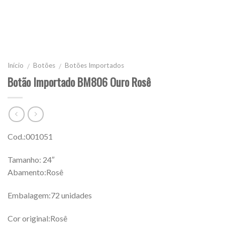
Início
Botões
Botões Importados
/
/
Botão Importado BM806 Ouro Rosê
Cod.:001051
Tamanho: 24″
Abamento:Rosê
Embalagem:72 unidades
Cor original:Rosê