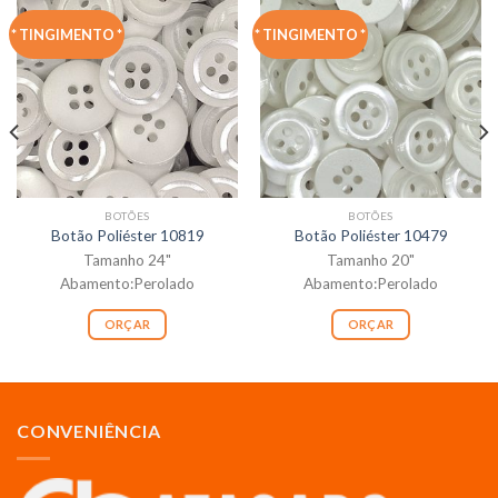
* TINGIMENTO *
* TINGIMENTO *
BOTÕES
BOTÕES
Botão Poliéster 10819
Botão Poliéster 10479
Tamanho 24"
Tamanho 20"
Abamento:Perolado
Abamento:Perolado
ORÇAR
ORÇAR
CONVENIÊNCIA