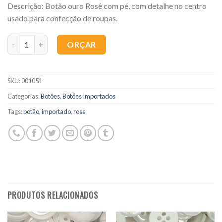
Descrição: Botão ouro Rosê com pé, com detalhe no centro
usado para confecção de roupas.
Quantidade
ORÇAR
SKU:
001051
Categorias:
Botões
,
Botões Importados
Tags:
botão
,
importado
,
rose
PRODUTOS RELACIONADOS