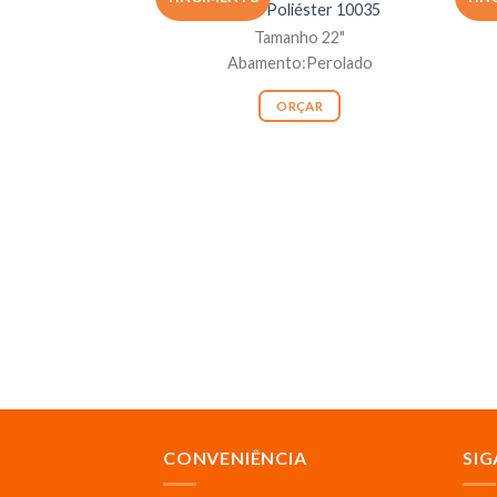
Botão Poliéster 10035
Tamanho 22"
Abamento:Perolado
ORÇAR
CONVENIÊNCIA
SIG