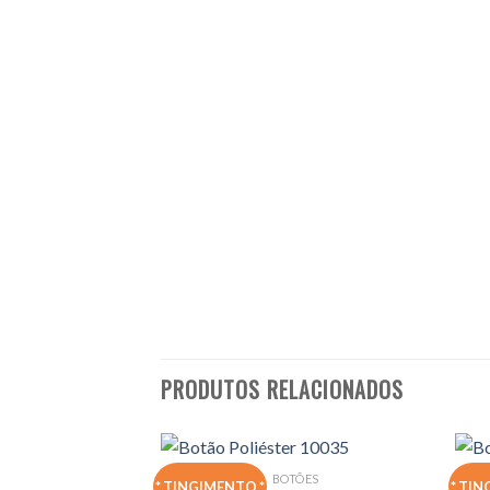
PRODUTOS RELACIONADOS
BOTÕES
* TINGIMENTO *
* TIN