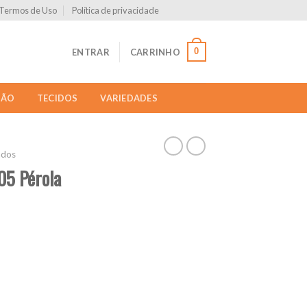
Termos de Uso
Política de privacidade
0
ENTRAR
CARRINHO
ÇÃO
TECIDOS
VARIEDADES
ados
05 Pérola