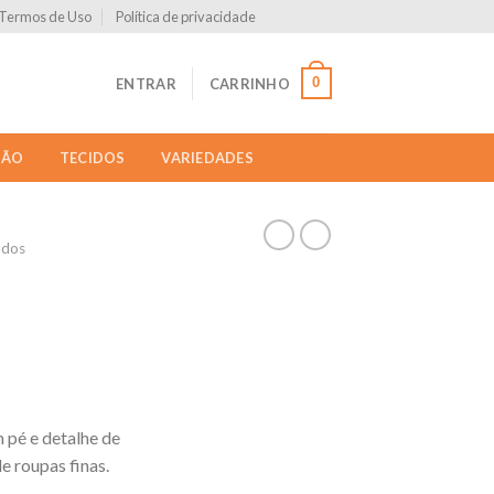
Termos de Uso
Política de privacidade
0
ENTRAR
CARRINHO
ÇÃO
TECIDOS
VARIEDADES
ados
 pé e detalhe de
e roupas finas.