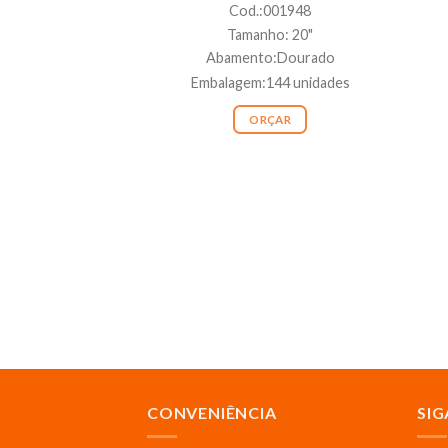
Cod.:001948
Tamanho: 20"
Abamento:Dourado
Embalagem:144 unidades
ORÇAR
CONVENIÊNCIA
SIG