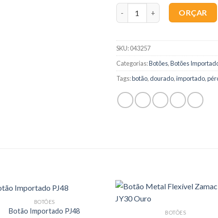
Quantidade
ORÇAR
SKU:
043257
Categorias:
Botões
,
Botões Importad
Tags:
botão
,
dourado
,
importado
,
pér
BOTÕES
Botão Importado PJ48
BOTÕES