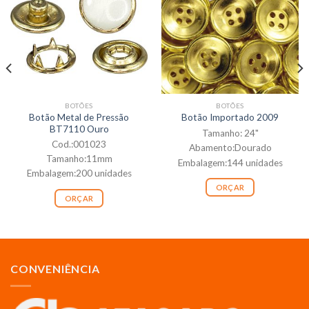
BOTÕES
BOTÕES
Botão Metal de Pressão
Botão Importado 2009
BT7110 Ouro
Tamanho: 24"
Cod.:001023
Abamento:Dourado
Tamanho:11mm
Embalagem:144 unidades
Embalagem:200 unidades
ORÇAR
ORÇAR
CONVENIÊNCIA