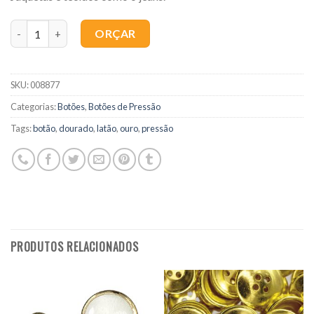
Quantidade
ORÇAR
SKU:
008877
Categorias:
Botões
,
Botões de Pressão
Tags:
botão
,
dourado
,
latão
,
ouro
,
pressão
PRODUTOS RELACIONADOS