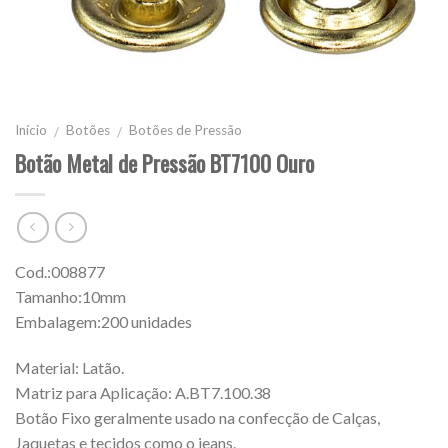
Início
Botões
Botões de Pressão
/
/
Botão Metal de Pressão BT7100 Ouro
Cod.:008877
Tamanho:10mm
Embalagem:200 unidades
Material: Latão.
Matriz para Aplicação: A.BT7.100.38
Botão Fixo geralmente usado na confecção de Calças,
Jaquetas e tecidos como o jeans.