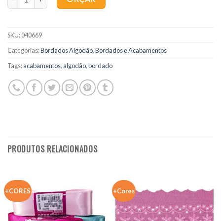
SKU:
040669
Categorias:
Bordados Algodão
,
Bordados e Acabamentos
Tags:
acabamentos
,
algodão
,
bordado
PRODUTOS RELACIONADOS
+CORES
+Cores