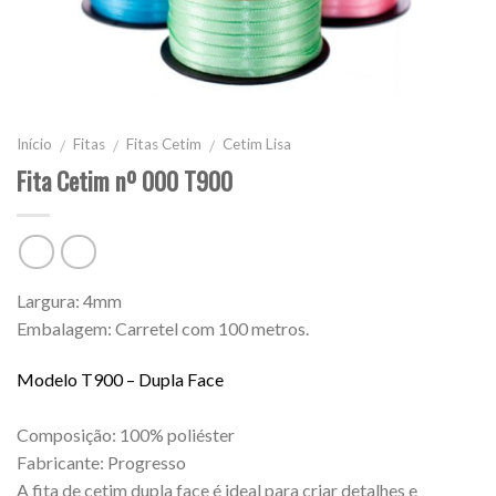
Início
Fitas
Fitas Cetim
Cetim Lisa
/
/
/
Fita Cetim nº 000 T900
Largura: 4mm
Embalagem: Carretel com 100 metros.
Modelo T900 – Dupla Face
Composição: 100% poliéster
Fabricante: Progresso
A fita de cetim dupla face é ideal para criar detalhes e