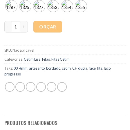
Quantidade
ORÇAR
SKU:
Não aplicável
Categorias:
Cetim Lisa
,
Fitas
,
Fitas Cetim
Tags:
00
,
4mm
,
artesanto
,
bordado
,
cetim
,
CF
,
dupla
,
face
,
fita
,
laço
,
progresso
PRODUTOS RELACIONADOS