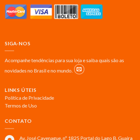
SIGA-NOS
Acompanhe tendências para sua loja e saiba quais são as
novidades no Brasil e no mundo.
LINKS ÚTEIS
Política de Privacidade
Termos de Uso
CONTATO
Av. José Cavenague, nº 1825 Portal do Lago B, Guaira