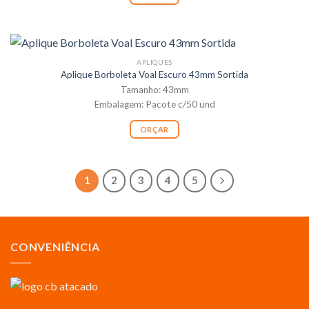
APLIQUES
Aplique Borboleta Voal Escuro 43mm Sortida
Tamanho: 43mm
Embalagem: Pacote c/50 und
ORÇAR
1
2
3
4
5
CONVENIÊNCIA