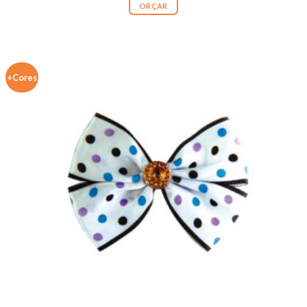
ORÇAR
+Cores