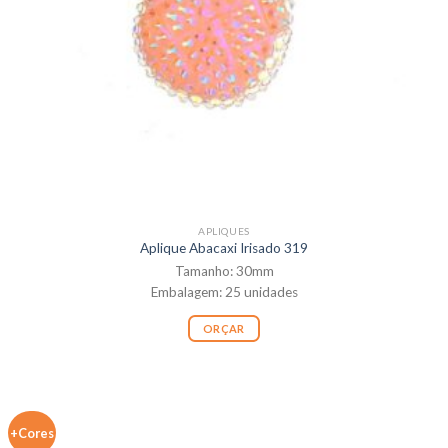
APLIQUES
Aplique Abacaxi Irisado 319
Tamanho: 30mm
Embalagem: 25 unidades
ORÇAR
+Cores