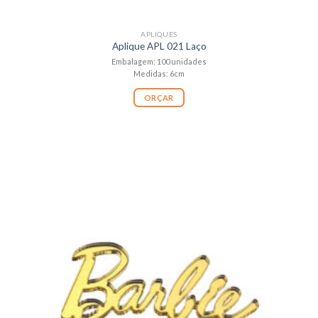
APLIQUES
Aplique APL 021 Laço
Embalagem: 100 unidades
Medidas: 6cm
ORÇAR