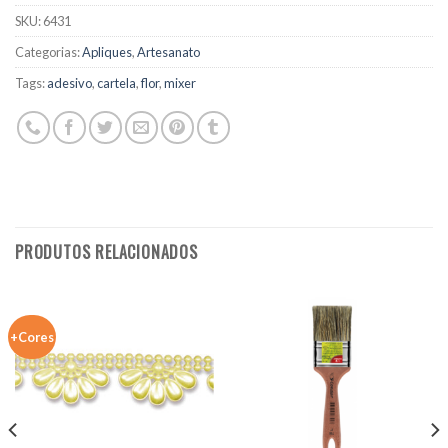
SKU:
6431
Categorias:
Apliques
,
Artesanato
Tags:
adesivo
,
cartela
,
flor
,
mixer
PRODUTOS RELACIONADOS
+Cores