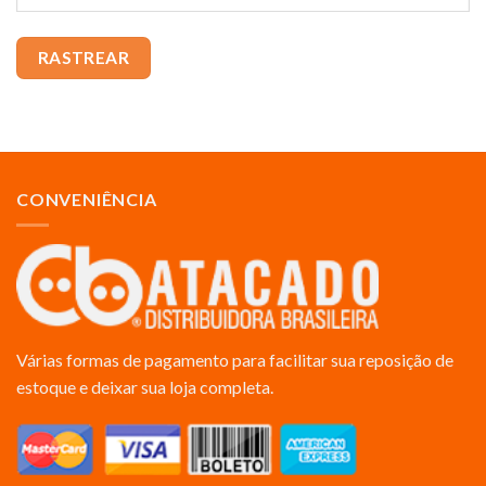
RASTREAR
CONVENIÊNCIA
Várias formas de pagamento para facilitar sua reposição de
estoque e deixar sua loja completa.