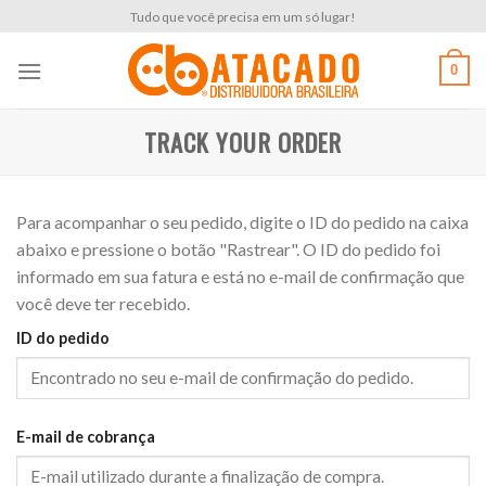
Skip
Tudo que você precisa em um só lugar!
to
content
0
TRACK YOUR ORDER
Para acompanhar o seu pedido, digite o ID do pedido na caixa
abaixo e pressione o botão "Rastrear". O ID do pedido foi
informado em sua fatura e está no e-mail de confirmação que
você deve ter recebido.
ID do pedido
E-mail de cobrança