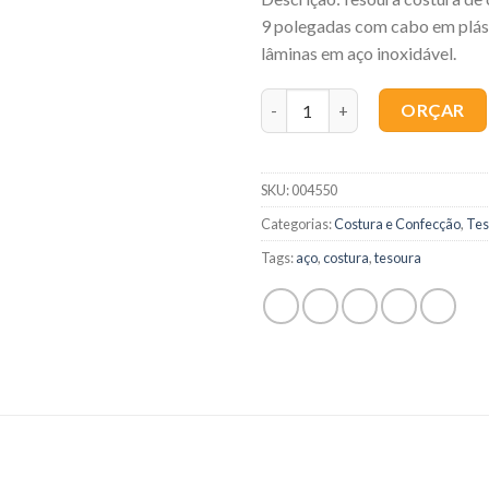
9 polegadas com cabo em plást
lâminas em aço inoxidável.
Quantidade
ORÇAR
SKU:
004550
Categorias:
Costura e Confecção
,
Tes
Tags:
aço
,
costura
,
tesoura