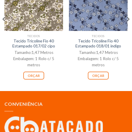
TECIDOS
TECIDOS
Tecido Tricoline Fio 40
Tecido Tricoline Fio 40
Estampado 017/02 cipo
Estampado 018/01 indigo
Tamanho:1,47 Metros
Tamanho:1,47 Metros
Embalagem: 1 Rolo c/ 5
Embalagem: 1 Rolo c/ 5
metros
metros
ORÇAR
ORÇAR
CONVENIÊNCIA