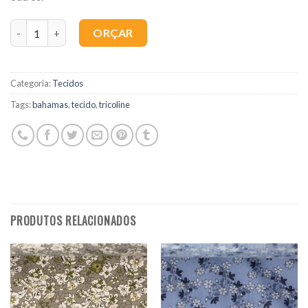
Quantidade
ORÇAR
Categoria:
Tecidos
Tags:
bahamas
,
tecido
,
tricoline
PRODUTOS RELACIONADOS