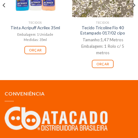
TECIDOS
TECIDOS
Tecido Tricoline Fio 40
Tinta Acripuff Acrilex 35ml
Estampado 017/02 cipo
Embalagem: 1 Unidade
Tamanho:1,47 Metros
Medidas: 35ml
Embalagem: 1 Rolo c/ 5
ORÇAR
metros
ORÇAR
CONVENIÊNCIA