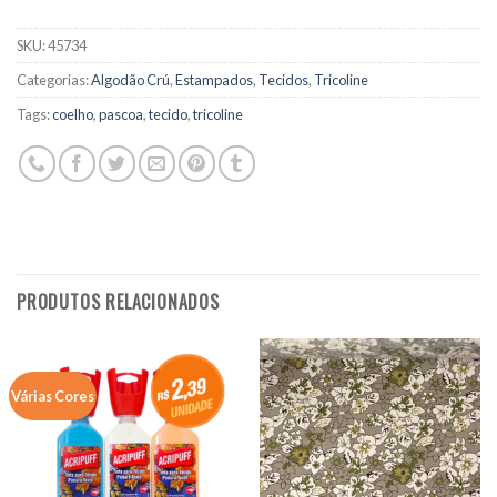
SKU:
45734
Categorias:
Algodão Crú
,
Estampados
,
Tecidos
,
Tricoline
Tags:
coelho
,
pascoa
,
tecido
,
tricoline
PRODUTOS RELACIONADOS
Várias Cores