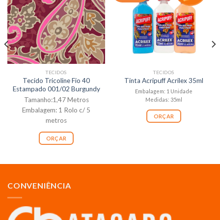
TECIDOS
TECIDOS
Tecido Tricoline Fio 40
Tinta Acripuff Acrilex 35ml
Estampado 001/02 Burgundy
Embalagem: 1 Unidade
Tamanho:1,47 Metros
Medidas: 35ml
Embalagem: 1 Rolo c/ 5
ORÇAR
metros
ORÇAR
CONVENIÊNCIA