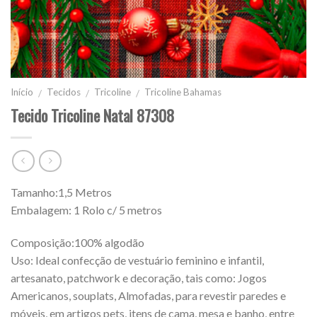
Início
Tecidos
Tricoline
Tricoline Bahamas
/
/
/
Tecido Tricoline Natal 87308
Tamanho:1,5 Metros
Embalagem: 1 Rolo c/ 5 metros
Composição:100% algodão
Uso: Ideal confecção de vestuário feminino e infantil,
artesanato, patchwork e decoração, tais como: Jogos
Americanos, souplats, Almofadas, para revestir paredes e
móveis, em artigos pets, itens de cama, mesa e banho, entre