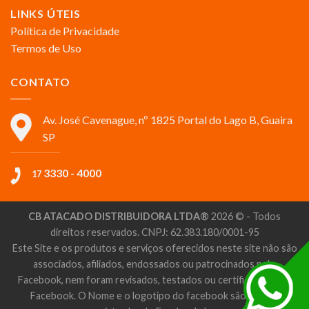
LINKS ÚTEIS
Política de Privacidade
Termos de Uso
CONTATO
Av. José Cavenague, nº 1825 Portal do Lago B, Guaira
SP
3330 - 4000
17
CB ATACADO DISTRIBUIDORA LTDA®
2026 © - Todos
direitos reservados. CNPJ: 62.383.180/0001-95
Este Site e os produtos e serviços oferecidos neste site não são
associados, afiliados, endossados ou patrocinados pelo
Facebook, nem foram revisados, testados ou certificados pelo
Facebook. O Nome e o logotipo do facebook são marcas