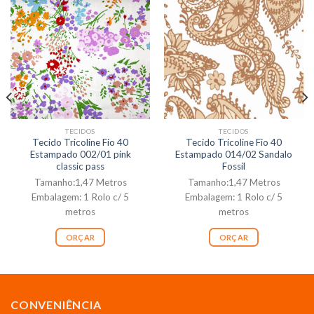
TECIDOS
TECIDOS
Tecido Tricoline Fio 40
Tecido Tricoline Fio 40
Estampado 002/01 pink
Estampado 014/02 Sandalo
classic pass
Fossil
Tamanho:1,47 Metros
Tamanho:1,47 Metros
Embalagem: 1 Rolo c/ 5
Embalagem: 1 Rolo c/ 5
metros
metros
ORÇAR
ORÇAR
CONVENIÊNCIA