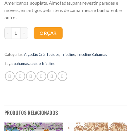
Americanos, souplats, Almofadas, para revestir paredes e
móveis, em artigos pets, itens de cama, mesa e banho, entre
outros.
Quantidade
ORÇAR
Categorias:
Algodão Crú
,
Tecidos
,
Tricoline
,
Tricoline Bahamas
Tags:
bahamas
,
tecido
,
tricoline
PRODUTOS RELACIONADOS