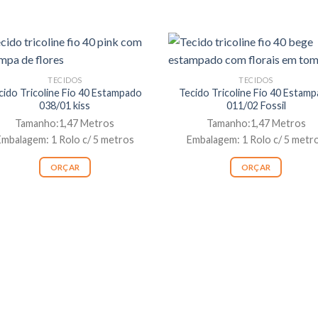
TECIDOS
TECIDOS
cido Tricoline Fio 40 Estampado
Tecido Tricoline Fio 40 Estam
038/01 kiss
011/02 Fossil
Tamanho:1,47 Metros
Tamanho:1,47 Metros
Embalagem: 1 Rolo c/ 5 metros
Embalagem: 1 Rolo c/ 5 metr
ORÇAR
ORÇAR