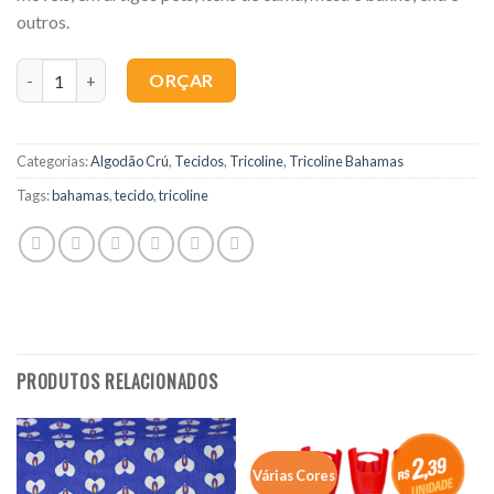
outros.
Quantidade
ORÇAR
Categorias:
Algodão Crú
,
Tecidos
,
Tricoline
,
Tricoline Bahamas
Tags:
bahamas
,
tecido
,
tricoline
PRODUTOS RELACIONADOS
Várias Cores