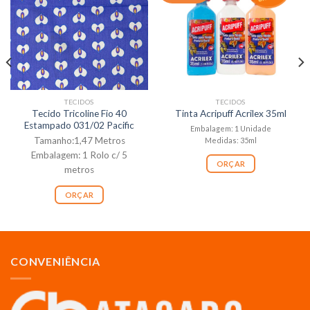
TECIDOS
TECIDOS
Tecido Tricoline Fio 40
Tinta Acripuff Acrilex 35ml
Estampado 031/02 Pacific
Embalagem: 1 Unidade
Tamanho:1,47 Metros
Medidas: 35ml
Embalagem: 1 Rolo c/ 5
ORÇAR
metros
ORÇAR
CONVENIÊNCIA