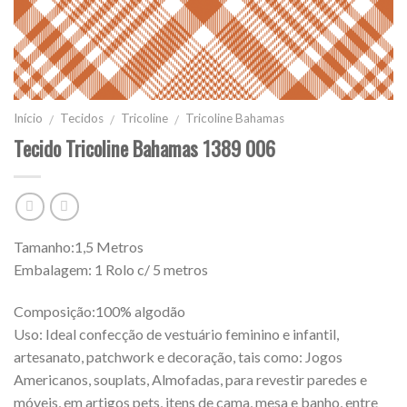
Início
Tecidos
Tricoline
Tricoline Bahamas
/
/
/
Tecido Tricoline Bahamas 1389 006
Tamanho:1,5 Metros
Embalagem: 1 Rolo c/ 5 metros
Composição:100% algodão
Uso: Ideal confecção de vestuário feminino e infantil,
artesanato, patchwork e decoração, tais como: Jogos
Americanos, souplats, Almofadas, para revestir paredes e
móveis, em artigos pets, itens de cama, mesa e banho, entre