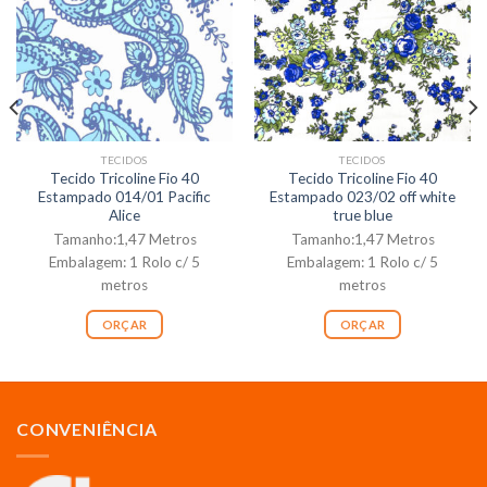
TECIDOS
TECIDOS
Tecido Tricoline Fio 40
Tecido Tricoline Fio 40
Estampado 014/01 Pacific
Estampado 023/02 off white
Alice
true blue
Tamanho:1,47 Metros
Tamanho:1,47 Metros
Embalagem: 1 Rolo c/ 5
Embalagem: 1 Rolo c/ 5
metros
metros
ORÇAR
ORÇAR
CONVENIÊNCIA