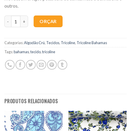
outros.
Quantidade
ORÇAR
Categorias:
Algodão Crú
,
Tecidos
,
Tricoline
,
Tricoline Bahamas
Tags:
bahamas
,
tecido
,
tricoline
PRODUTOS RELACIONADOS