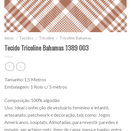
Início
Tecidos
Tricoline
Tricoline Bahamas
/
/
/
Tecido Tricoline Bahamas 1389 003
Tamanho:1,5 Metros
Embalagem: 1 Rolo c/ 5 metros
Composição:100% algodão
Uso: Ideal confecção de vestuário feminino e infantil,
artesanato, patchwork e decoração, tais como: Jogos
Americanos, souplats, Almofadas, para revestir paredes e
móveis, em artigos pets, itens de cama, mesa e banho, entre