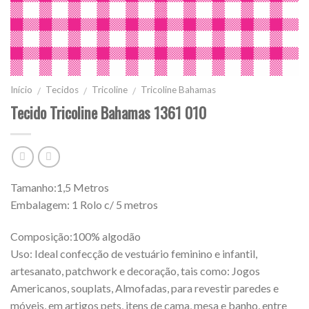
Início
Tecidos
Tricoline
Tricoline Bahamas
/
/
/
Tecido Tricoline Bahamas 1361 010
Tamanho:1,5 Metros
Embalagem: 1 Rolo c/ 5 metros
Composição:100% algodão
Uso: Ideal confecção de vestuário feminino e infantil,
artesanato, patchwork e decoração, tais como: Jogos
Americanos, souplats, Almofadas, para revestir paredes e
móveis, em artigos pets, itens de cama, mesa e banho, entre