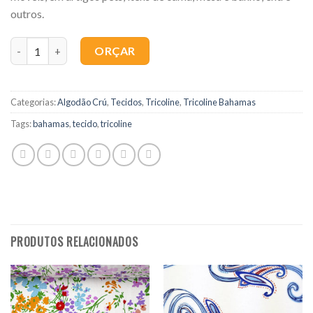
outros.
Quantidade
ORÇAR
Categorias:
Algodão Crú
,
Tecidos
,
Tricoline
,
Tricoline Bahamas
Tags:
bahamas
,
tecido
,
tricoline
PRODUTOS RELACIONADOS