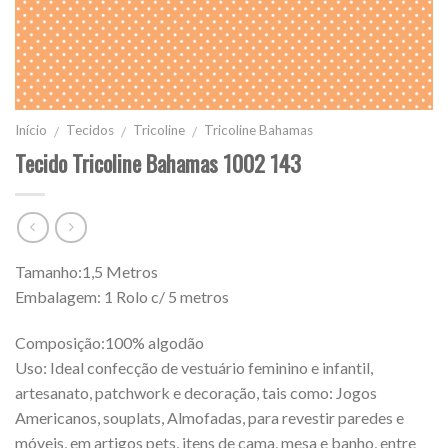
Início
Tecidos
Tricoline
Tricoline Bahamas
/
/
/
Tecido Tricoline Bahamas 1002 143
Tamanho:1,5 Metros
Embalagem: 1 Rolo c/ 5 metros
Composição:100% algodão
Uso: Ideal confecção de vestuário feminino e infantil,
artesanato, patchwork e decoração, tais como: Jogos
Americanos, souplats, Almofadas, para revestir paredes e
móveis, em artigos pets, itens de cama, mesa e banho, entre