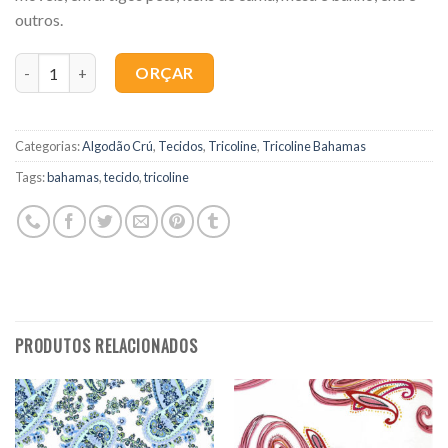
outros.
Quantidade
ORÇAR
Categorias:
Algodão Crú
,
Tecidos
,
Tricoline
,
Tricoline Bahamas
Tags:
bahamas
,
tecido
,
tricoline
PRODUTOS RELACIONADOS