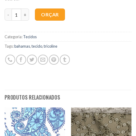
Quantidade
ORÇAR
Categoria:
Tecidos
Tags:
bahamas
,
tecido
,
tricoline
PRODUTOS RELACIONADOS