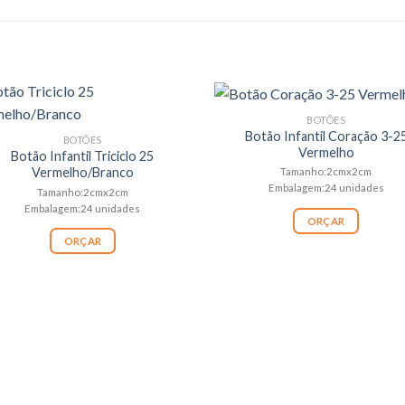
BOTÕES
Botão Infantil Coração 3-2
BOTÕES
Vermelho
Botão Infantil Triciclo 25
Vermelho/Branco
Tamanho:2cmx2cm
Embalagem:24 unidades
Tamanho:2cmx2cm
Embalagem:24 unidades
ORÇAR
ORÇAR