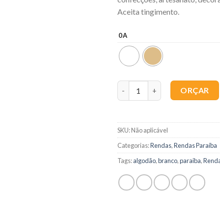
Aceita tingimento.
0A
Quantidade
ORÇAR
SKU:
Não aplicável
Categorias:
Rendas
,
Rendas Paraíba
Tags:
algodão
,
branco
,
paraiba
,
Rend