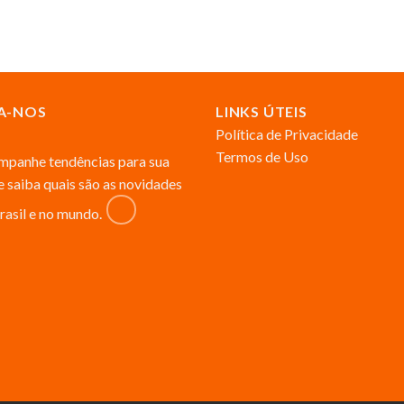
A-NOS
LINKS ÚTEIS
Política de Privacidade
Termos de Uso
panhe tendências para sua
 e saiba quais são as novidades
rasil e no mundo.