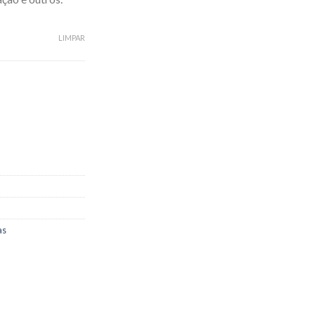
LIMPAR
as