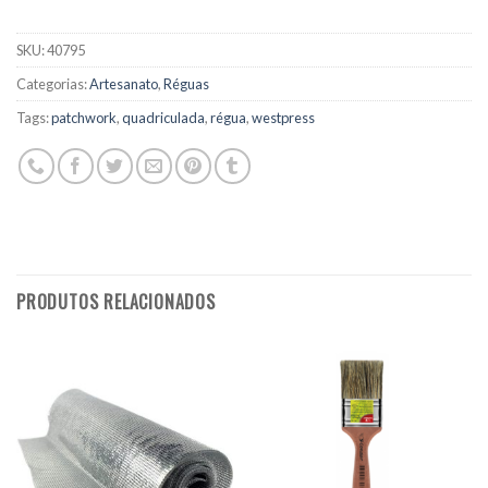
SKU:
40795
Categorias:
Artesanato
,
Réguas
Tags:
patchwork
,
quadriculada
,
régua
,
westpress
PRODUTOS RELACIONADOS